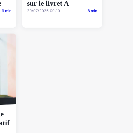
e
sur le livret A
9 min
29/07/2026 09:10
8 min
de
atif