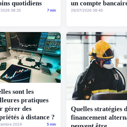
oins quotidiens
un compte bancair
/2026 08:35
7 min
29/07/2026 08:45
lles sont les
lleures pratiques
r gérer des
Quelles stratégies 
priétés à distance ?
financement altern
cembre 2024
5 min
peuvent être