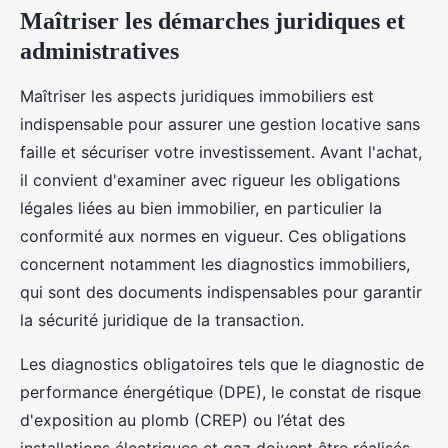
Maîtriser les démarches juridiques et
administratives
Maîtriser les aspects juridiques immobiliers est
indispensable pour assurer une gestion locative sans
faille et sécuriser votre investissement. Avant l'achat,
il convient d'examiner avec rigueur les obligations
légales liées au bien immobilier, en particulier la
conformité aux normes en vigueur. Ces obligations
concernent notamment les diagnostics immobiliers,
qui sont des documents indispensables pour garantir
la sécurité juridique de la transaction.
Les diagnostics obligatoires tels que le diagnostic de
performance énergétique (DPE), le constat de risque
d'exposition au plomb (CREP) ou l’état des