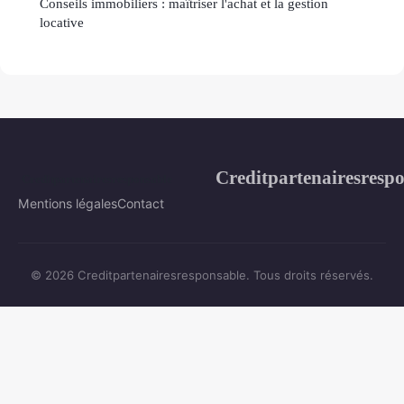
Conseils immobiliers : maîtriser l'achat et la gestion
locative
Creditpartenairesresp
Mentions légales
Contact
© 2026 Creditpartenairesresponsable. Tous droits réservés.