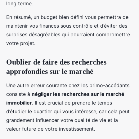
long terme.
En résumé, un budget bien défini vous permettra de
maintenir vos finances sous contrôle et d’éviter des
surprises désagréables qui pourraient compromettre
votre projet.
Oublier de faire des recherches
approfondies sur le marché
Une autre erreur courante chez les primo-accédants
consiste à
négliger les recherches sur le marché
immobilier
. Il est crucial de prendre le temps
d’étudier le quartier qui vous intéresse, car cela peut
grandement influencer votre qualité de vie et la
valeur future de votre investissement.